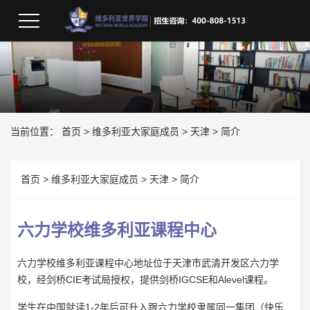
员
当前位置：
首页
>
维多利亚大家庭成员
>
天津
>
简介
首页
>
维多利亚大家庭成员
>
天津
>
简介
六力学校维多利亚课程中心
六力学校维多利亚课程中心地址位于天津市武清开发区六力学
校，经剑桥CIE考试局授权，提供剑桥IGCSE和Alevel课程。
学生在中国就读1-2年后可升入跟六力学校隶属同一集团（快乐