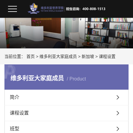
员
当前位置：
首页
>
维多利亚大家庭成员
>
新加坡
>
课程设置
A
P
维多利亚大家庭成员
Product
简介
课程设置
班型